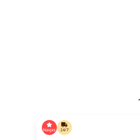
Naujas
24/7