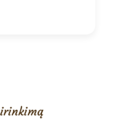
sirinkimą