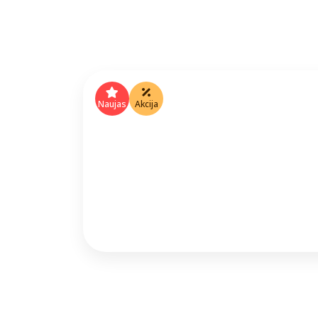
Naujas
Akcija