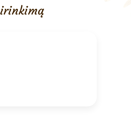
sirinkimą