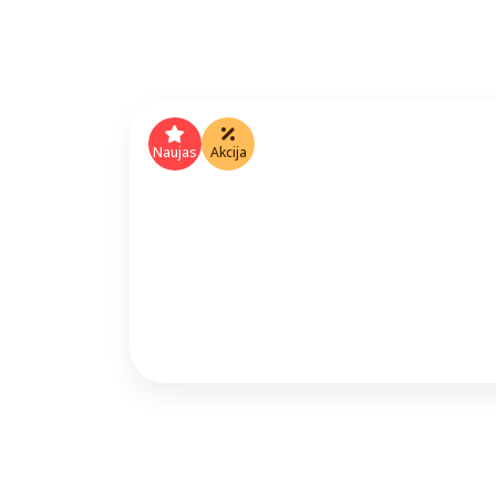
Naujas
Akcija