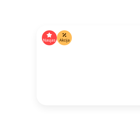
Naujas
Akcija