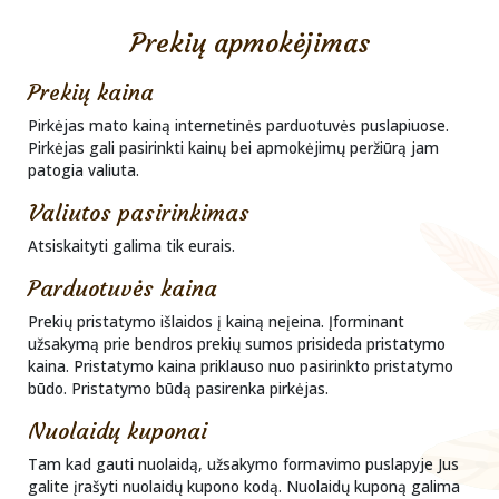
Prekių apmokėjimas
Prekių kaina
Pirkėjas mato kainą internetinės parduotuvės puslapiuose.
Pirkėjas gali pasirinkti kainų bei apmokėjimų peržiūrą jam
patogia valiuta.
Valiutos pasirinkimas
Atsiskaityti galima tik eurais.
Parduotuvės kaina
Prekių pristatymo išlaidos į kainą neįeina. Įforminant
užsakymą prie bendros prekių sumos prisideda pristatymo
kaina. Pristatymo kaina priklauso nuo pasirinkto pristatymo
būdo. Pristatymo būdą pasirenka pirkėjas.
Nuolaidų kuponai
Tam kad gauti nuolaidą, užsakymo formavimo puslapyje Jus
galite įrašyti nuolaidų kupono kodą. Nuolaidų kuponą galima