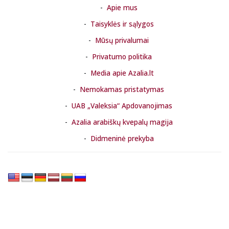
Apie mus
Taisyklės ir sąlygos
Mūsų privalumai
Privatumo politika
Media apie Azalia.lt
Nemokamas pristatymas
UAB „Valeksia“ Apdovanojimas
Azalia arabiškų kvepalų magija
Didmeninė prekyba