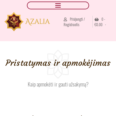
Prisijungti /
0 -
Registruotis
€
0.00
Pristatymas ir apmokėjimas
Kaip apmokėti ir gauti užsakymą?