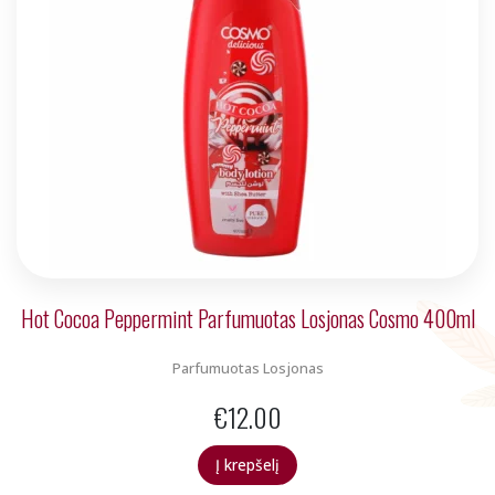
Hot Cocoa Peppermint Parfumuotas Losjonas Cosmo 400ml
Parfumuotas Losjonas
€
12.00
Į krepšelį