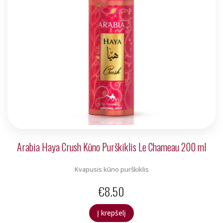
Arabia Haya Crush Kūno Purškiklis Le Chameau 200 ml
Kvapusis kūno purškiklis
€
8.50
Į krepšelį