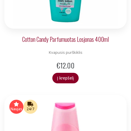
Cotton Candy Parfumuotas Losjonas 400ml
Kvapusis purškiklis
€
12.00
Į krepšelį
Naujas
24/7