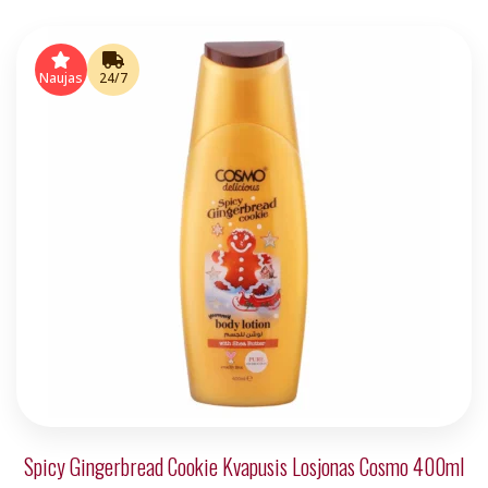
Naujas
24/7
Spicy Gingerbread Cookie Kvapusis Losjonas Cosmo 400ml