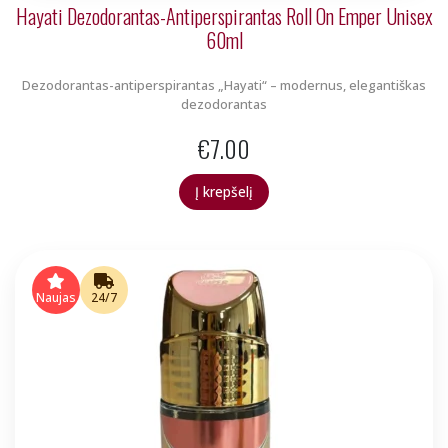
Hayati Dezodorantas-Antiperspirantas Roll On Emper Unisex
60ml
Dezodorantas-antiperspirantas „Hayati“ – modernus, elegantiškas
dezodorantas
€
7.00
Į krepšelį
Naujas
24/7