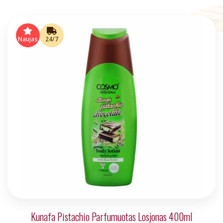
Naujas
24/7
Kunafa Pistachio Parfumuotas Losjonas 400ml