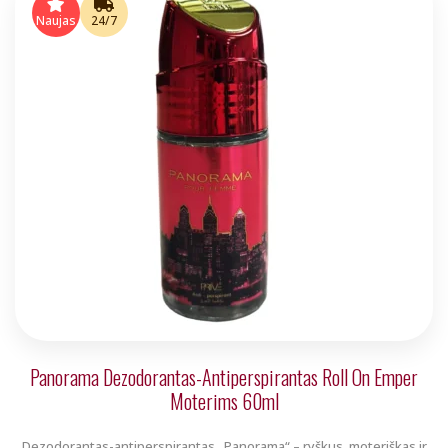
Naujas
24/7
Panorama Dezodorantas-Antiperspirantas Roll On Emper
Moterims 60ml
Dezodorantas-antiperspirantas „Panorama“ – ryškus, moteriškas ir