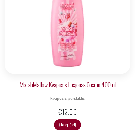
MarshMallow Kvapusis Losjonas Cosmo 400ml
Kvapusis purškiklis
€
12.00
Į krepšelį