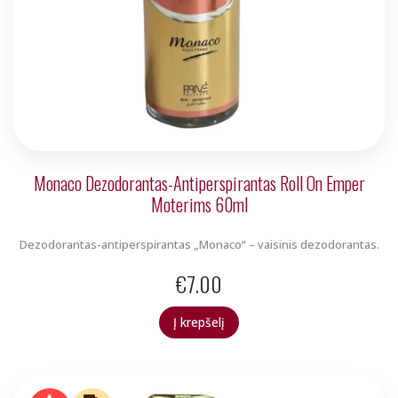
Monaco Dezodorantas-Antiperspirantas Roll On Emper
Moterims 60ml
Dezodorantas-antiperspirantas „Monaco“ – vaisinis dezodorantas.
€
7.00
Į krepšelį