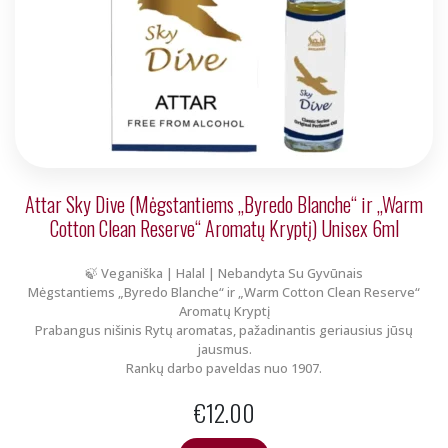
Attar Sky Dive (Mėgstantiems „Byredo Blanche“ ir „Warm
Cotton Clean Reserve“ Aromatų Kryptį) Unisex 6ml
🍃 Veganiška | Halal | Nebandyta Su Gyvūnais
Mėgstantiems „Byredo Blanche“ ir „Warm Cotton Clean Reserve“
Aromatų Kryptį
Prabangus nišinis Rytų aromatas, pažadinantis geriausius jūsų
jausmus.
Rankų darbo paveldas nuo 1907.
€
12.00