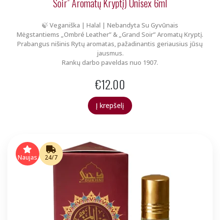
Soir” Aromatų Kryptį) Unisex 6ml
🍃 Veganiška | Halal | Nebandyta Su Gyvūnais
Mėgstantiems „Ombré Leather” & „Grand Soir” Aromatų Kryptį.
Prabangus nišinis Rytų aromatas, pažadinantis geriausius jūsų
jausmus.
Rankų darbo paveldas nuo 1907.
€
12.00
Į krepšelį
Naujas
24/7