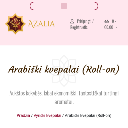
Prisijungti /
0 -
Registruotis
€
0.00
Arabiški kvepalai (Roll-on)
Aukštos kokybės, labai ekonomiški, fantastiškai turtingi
aromatai.
Pradžia
/
Vyriški kvepalai
/ Arabiški kvepalai (Roll-on)