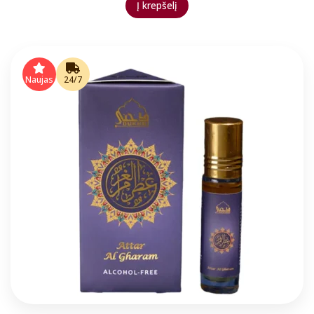
Į krepšelį
Naujas
24/7