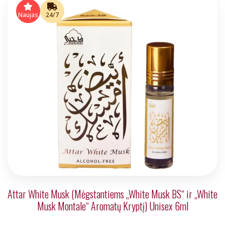
Naujas
24/7
Attar White Musk (Mėgstantiems „White Musk BS“ ir „White
Musk Montale“ Aromatų Kryptį) Unisex 6ml