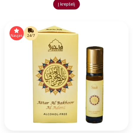
Į krepšelį
Naujas
24/7