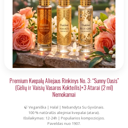
Premium Kvepalų Aliejaus Rinkinys No. 3: “Sunny Oasis”
(Gėlių ir Vaisių Vasaros Kokteilis)+3 Atarai (2 ml)
Nemokamai
🍃 Veganiška | Halal | Nebandyta Su Gyvūnais.
100 % natūralūs aliejiniai kvepalai (atarai).
Išsilaikymas: 12-24h | Populiarios kompozicijos.
Paveldas nuo 1907.