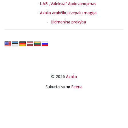
UAB „Valeksia“ Apdovanojimas
Azalia arabiškų kvepalų magija
Didmeninė prekyba
© 2026
Azalia
Sukurta su ❤️
Feeria