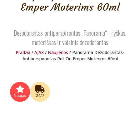
Emper Moterims 60ml
Dezodorantas-antiperspirantas „Panorama“ - ryškus,
moteriškas ir vaisinis dezodorantas
Pradžia
/
AJAX
/
Naujienos
/ Panorama Dezodorantas-
Antiperspirantas Roll On Emper Moterims 60ml
Naujas
24/7