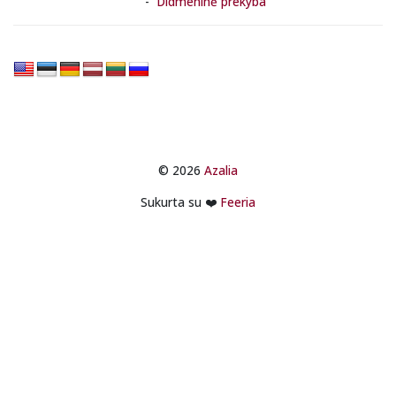
Didmeninė prekyba
© 2026
Azalia
Sukurta su ❤️
Feeria