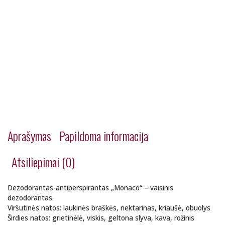
Aprašymas
Papildoma informacija
Atsiliepimai (0)
Dezodorantas-antiperspirantas „Monaco“ – vaisinis
dezodorantas.
Viršutinės natos: laukinės braškės, nektarinas, kriaušė, obuolys
Širdies natos: grietinėlė, viskis, geltona slyva, kava, rožinis