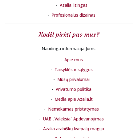
Azalia lizingas
Profesionalus dizainas
Kodėl pirkti pas mus?
Naudinga informacija Jums.
Apie mus
Taisyklės ir sąlygos
Mūsų privalumai
Privatumo politika
Media apie Azalia.lt
Nemokamas pristatymas
UAB „Valeksia“ Apdovanojimas
Azalia arabiškų kvepalų magija