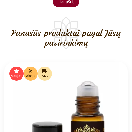
Į krepšelį
Panašūs produktai pagal Jūsų
pasirinkimą
Naujas
Akcija
24/7