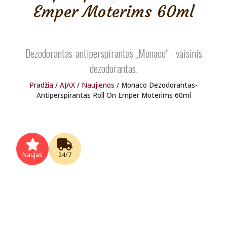
Emper Moterims 60ml
Dezodorantas-antiperspirantas „Monaco“ - vaisinis
dezodorantas.
Pradžia
/
AJAX
/
Naujienos
/ Monaco Dezodorantas-
Antiperspirantas Roll On Emper Moterims 60ml
Naujas
24/7