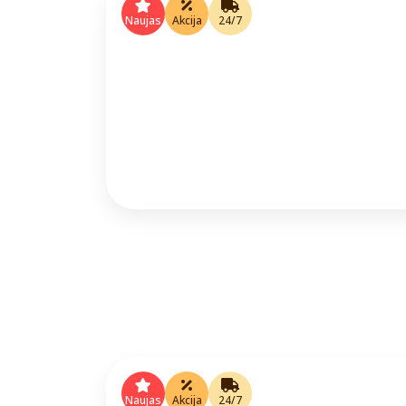
Naujas
Akcija
24/7
Naujas
Akcija
24/7