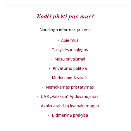
Kodėl pirkti pas mus?
Naudinga informacija Jums.
Apie mus
Taisyklės ir sąlygos
Mūsų privalumai
Privatumo politika
Media apie Azalia.lt
Nemokamas pristatymas
UAB „Valeksia“ Apdovanojimas
Azalia arabiškų kvepalų magija
Didmeninė prekyba