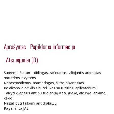
Aprašymas
Papildoma informacija
Atsiliepimai (0)
Supreme Sultan – didingas, rafinuotas, viliojantis aromatas
moterims ir vyrams.
Natos:medienos, aromatingos, šiltos pikantiškos.
Be alkoholio. Stiklinis buteliukas su rutuliniu aplikatoriumi.
Taikyti kvepalus ant pulsuojančių vietų (riešo, alkūnės lenkimo,
kaklo).
Negali būti taikomi ant drabužių.
Pagaminta JAE