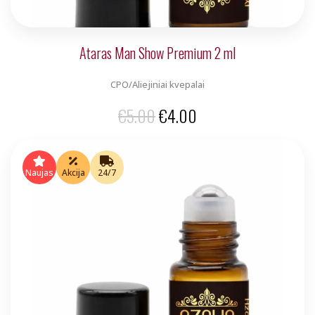
Ataras Man Show Premium 2 ml
CPO/Aliejiniai kvepalai
Original
Current
€
5.00
€
4.00
price
price
was:
is:
Naujas
Akcija
24/7
€5.00.
€4.00.