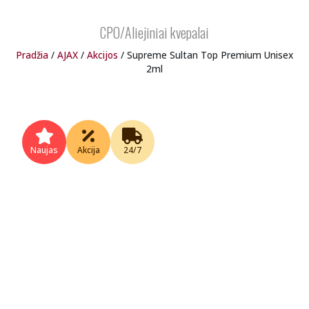
CPO/Aliejiniai kvepalai
Pradžia
/
AJAX
/
Akcijos
/ Supreme Sultan Top Premium Unisex
2ml
Naujas
Akcija
24/7