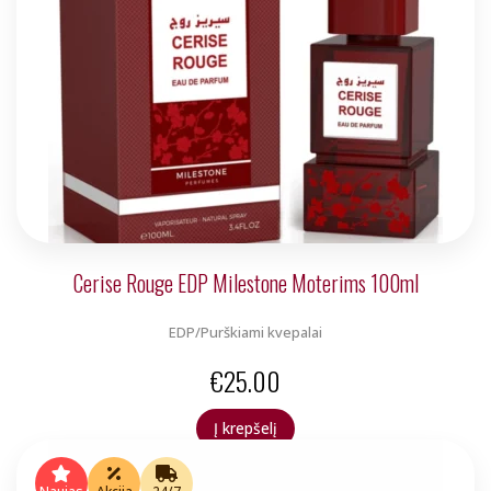
Cerise Rouge EDP Milestone Moterims 100ml
EDP/Purškiami kvepalai
€
25.00
Į krepšelį