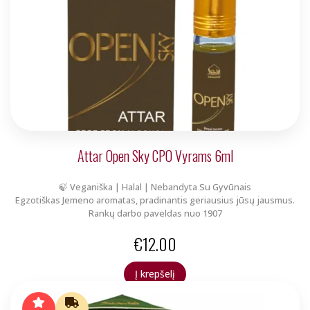
Attar Open Sky CPO Vyrams 6ml
🍃 Veganiška | Halal | Nebandyta Su Gyvūnais
Egzotiškas Jemeno aromatas, pradinantis geriausius jūsų jausmus.
Rankų darbo paveldas nuo 1907
€
12.00
Į krepšelį