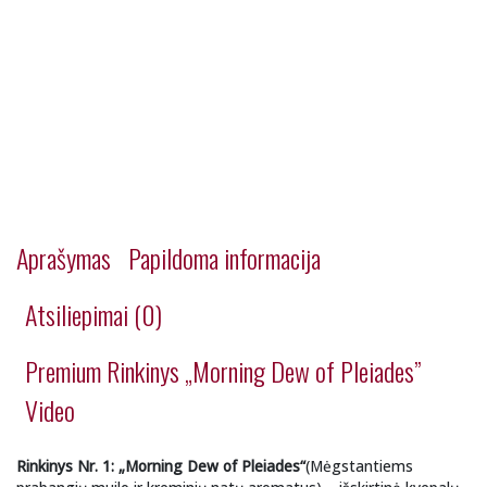
Aprašymas
Papildoma informacija
Atsiliepimai (0)
Premium Rinkinys „Morning Dew of Pleiades”
Video
Rinkinys Nr. 1: „Morning Dew of Pleiades“
(Mėgstantiems