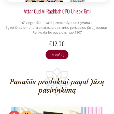
Attar Oud Al Raghbah CPO Unisex 6ml
🍃 Veganiška | Halal | Nebandyta Su Gyvūnais
Egzotiškas Jemeno aromatas, pradinantis geriausius jūsų jausmus.
Rankų darbo paveldas nuo 1907
€
12.00
Į krepšelį
Panašūs produktai pagal Jūsų
pasirinkimą