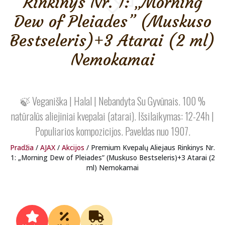
Rinkinys Nr. 1: „Morning
Dew of Pleiades” (Muskuso
Bestseleris)+3 Atarai (2 ml)
Nemokamai
🍃 Veganiška | Halal | Nebandyta Su Gyvūnais. 100 %
natūralūs aliejiniai kvepalai (atarai). Išsilaikymas: 12-24h |
Populiarios kompozicijos. Paveldas nuo 1907.
Pradžia
/
AJAX
/
Akcijos
/ Premium Kvepalų Aliejaus Rinkinys Nr.
1: „Morning Dew of Pleiades” (Muskuso Bestseleris)+3 Atarai (2
ml) Nemokamai