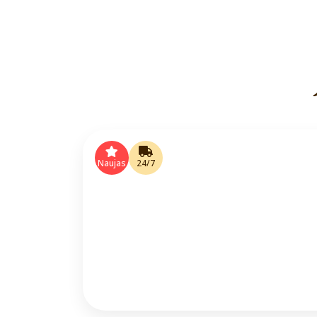
Naujas
24/7