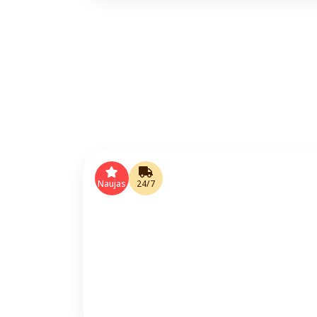
Naujas
24/7