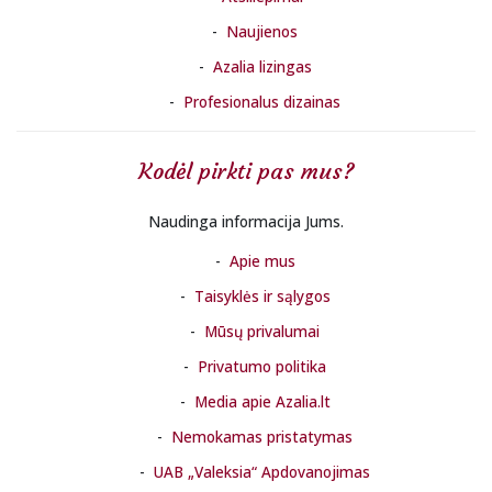
Naujienos
Azalia lizingas
Profesionalus dizainas
Kodėl pirkti pas mus?
Naudinga informacija Jums.
Apie mus
Taisyklės ir sąlygos
Mūsų privalumai
Privatumo politika
Media apie Azalia.lt
Nemokamas pristatymas
UAB „Valeksia“ Apdovanojimas