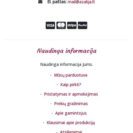
El. paštas:
mail@azalija.lt
Naudinga informacija
Naudinga informacija Jums.
Mūsų parduotuvė
Kaip pirkti?
Pristatymas ir apmokėjimas
Prekių gražinimas
Apie gamintojus
Klausimai apie produkciją
Atsiliepimai