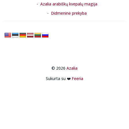
Azalia arabiškų kvepalų magija
Didmeninė prekyba
© 2026
Azalia
Sukurta su ❤️
Feeria