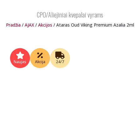
CPO/Aliejiniai kvepalai vyrams
Pradžia
/
AJAX
/
Akcijos
/ Ataras Oud Viking Premium Azalia 2ml
Naujas
Akcija
24/7