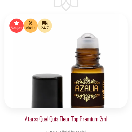
Naujas
Akcija
24/7
Ataras Quel Quis Fleur Top Premium 2ml
CPO/Aliejiniai kvepalai