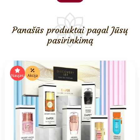
Panašūs produktai pagal Jūsų
pasirinkimą
Naujas
Akcija