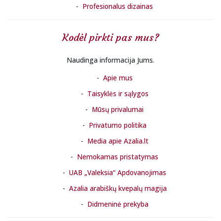
Profesionalus dizainas
Kodėl pirkti pas mus?
Naudinga informacija Jums.
Apie mus
Taisyklės ir sąlygos
Mūsų privalumai
Privatumo politika
Media apie Azalia.lt
Nemokamas pristatymas
UAB „Valeksia“ Apdovanojimas
Azalia arabiškų kvepalų magija
Didmeninė prekyba