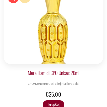
Mera Hamidi CPO Unisex 20ml
CPO/Koncentruoti aliejiniai kvepalai
€
25.00
Į krepšelį