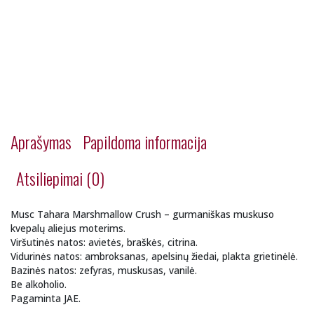
Aprašymas
Papildoma informacija
Atsiliepimai (0)
Musc Tahara Marshmallow Crush – gurmaniškas muskuso
kvepalų aliejus moterims.
Viršutinės natos: avietės, braškės, citrina.
Vidurinės natos: ambroksanas, apelsinų žiedai, plakta grietinėlė.
Bazinės natos: zefyras, muskusas, vanilė.
Be alkoholio.
Pagaminta JAE.