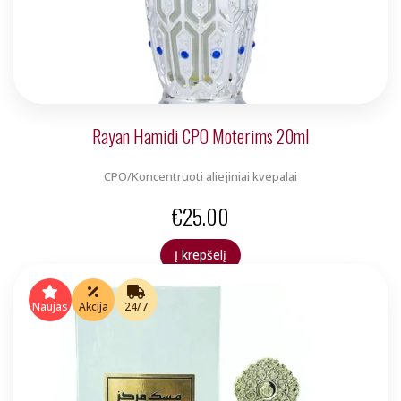
Rayan Hamidi CPO Moterims 20ml
CPO/Koncentruoti aliejiniai kvepalai
€
25.00
Į krepšelį
Naujas
Akcija
24/7